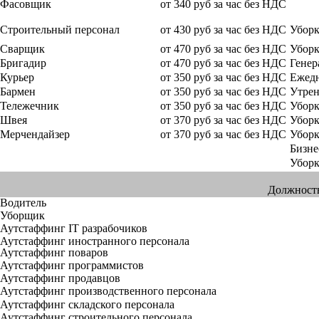
Фасовщик
от 340 руб за час без НДС
Строительный персонал
от 430 руб за час без НДС
Уборк
Сварщик
от 470 руб за час без НДС
Уборк
Бригадир
от 470 руб за час без НДС
Генер
Курьер
от 350 руб за час без НДС
Ежедн
Бармен
от 350 руб за час без НДС
Утрен
Тележечник
от 350 руб за час без НДС
Уборк
Швея
от 370 руб за час без НДС
Уборк
Мерчендайзер
от 370 руб за час без НДС
Убор
Бизне
Уборк
Должност
Водитель
Уборщик
Аутстаффинг IT разрабочиков
Аутстаффинг иностранного персонала
Аутстаффинг поваров
Аутстаффинг программистов
Аутстаффинг продавцов
Аутстаффинг производственного персонала
Аутстаффинг складского персонала
Аутстаффинг строительного персонала