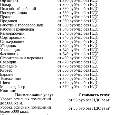
Официант
от 390 руб/час без НДС
Повар
от 390 руб/час без НДС
Подсобный рабочий
от 330 руб/час без НДС
Посудомойщик
от 330 руб/час без НДС
Прачка
от 330 руб/час без НДС
Продавец
от 350 руб/час без НДС
Работник торгового зала
от 350 руб/час без НДС
Рабочий конвейера
от 340 руб/час без НДС
Разнорабочий
от 340 руб/час без НДС
Сортировщик
от 340 руб/час без НДС
Стикеровщик
от 340 руб/час без НДС
Уборщик
от 340 руб/час без НДС
Упаковщик
от 340 руб/час без НДС
Фасовщик
от 340 руб/час без НДС
Строительный персонал
от 430 руб/час без НДС
Сварщик
от 470 руб/час без НДС
Бригадир
от 470 руб/час без НДС
Курьер
от 350 руб/час без НДС
Бармен
от 350 руб/час без НДС
Тележечник
от 350 руб/час без НДС
Швея
от 370 руб/час без НДС
Мерчендайзер
от 370 руб/час без НДС
Клининг
Наименование услуг
Стоимость услуг
Уборка офисных помещений
2
от 95 руб без НДС за м
до 5000 кв.м.
Уборка офисных помещений
2
от 85 руб без НДС за м
более 5000 кв.м.