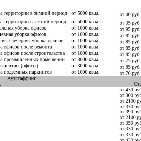
а территории в зимний период
от 5000 кв.м.
от 40 руб
а территории в летний период
от 5000 кв.м.
от 35 руб
альная уборка офисов
от 1000 кв.м.
от 95 руб
евная уборка офисов
от 1000 кв.м.
от 85 руб
няя / вечерняя уборка офисов
от 1000 кв.м.
от 85 руб
а офисов после ремонта
от 1000 кв.м.
от 85 руб
а офисов после строительства
от 1000 кв.м.
от 85 руб
ка промышленных помещений
от 3000 кв.м.
от 75 руб
с-центры (офисы)
от 3000 кв.м.
от 85 руб
а подземных паркингов
от 1000 кв.м.
от 70 руб
Аутстаффинг
ь
Ст
от 430 ру
от 300 ру
от 2100 р
от 330 ру
от 390 ру
от 2100 р
от 350 ру
от 330 ру
от 330 ру
от 430 ру