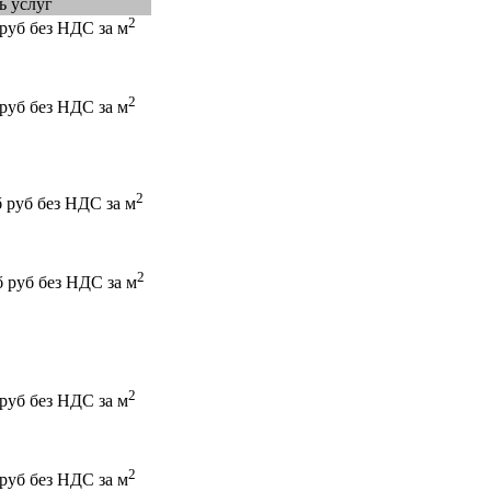
ь услуг
2
 руб без НДС за м
2
 руб без НДС за м
2
б руб без НДС за м
2
б руб без НДС за м
2
 руб без НДС за м
2
 руб без НДС за м