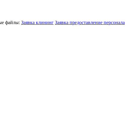
ные файлы:
Заявка клининг
Заявка предоставление персонала