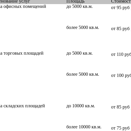
нование услуг
Площадь
Стоимост
ка офисных помещений
до 5000 кв.м.
от 95 руб
более 5000 кв.м.
от 85 руб
а торговых площадей
до 5000 кв.м.
от 110 ру
более 5000 кв.м.
от 100 ру
а складских площадей
до 10000 кв.м.
от 85 руб
более 10000 кв.м.
от 75 руб