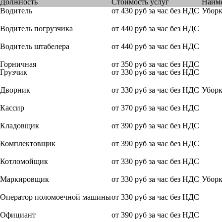
Должность
Стоимость услуг
Наиме
Водитель
от 430 руб за час без НДС
Убор
Водитель погрузчика
от 440 руб за час без НДС
Водитель штабелера
от 440 руб за час без НДС
Горничная
от 350 руб за час без НДС
Грузчик
от 330 руб за час без НДС
Дворник
от 330 руб за час без НДС
Уборк
Кассир
от 370 руб за час без НДС
Кладовщик
от 390 руб за час без НДС
Комплектовщик
от 390 руб за час без НДС
Котломойщик
от 330 руб за час без НДС
Маркировщик
от 330 руб за час без НДС
Уборк
Оператор поломоечной машины
от 330 руб за час без НДС
Официант
от 390 руб за час без НДС