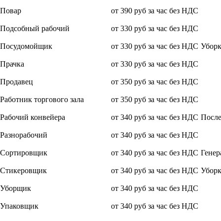
Повар
от 390 руб за час без НДС
Подсобный рабочий
от 330 руб за час без НДС
Посудомойщик
от 330 руб за час без НДС
Уборк
Прачка
от 330 руб за час без НДС
Продавец
от 350 руб за час без НДС
Работник торгового зала
от 350 руб за час без НДС
Рабочий конвейера
от 340 руб за час без НДС
После
Разнорабочий
от 340 руб за час без НДС
Сортировщик
от 340 руб за час без НДС
Генер
Стикеровщик
от 340 руб за час без НДС
Уборк
Уборщик
от 340 руб за час без НДС
Упаковщик
от 340 руб за час без НДС