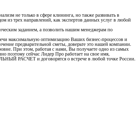
ализм не только в сфере клининга, но также развивать в
ом из трех направлений, как экспертов данных услуг в любой
ическим заданием, а позволить нашим менеджерам по
стречи максимальную оптимизацию Ваших бизнес-процессов и
еличение предварительной сметы, доверьте это нашей компании.
вне. При этом, работая с нами, Вы получаете одно из самых
но поэтому сейчас Лидер Про работает на свое имя,
ЕЛЬНЫЙ РАСЧЕТ и договорятся о встрече в любой точке России.