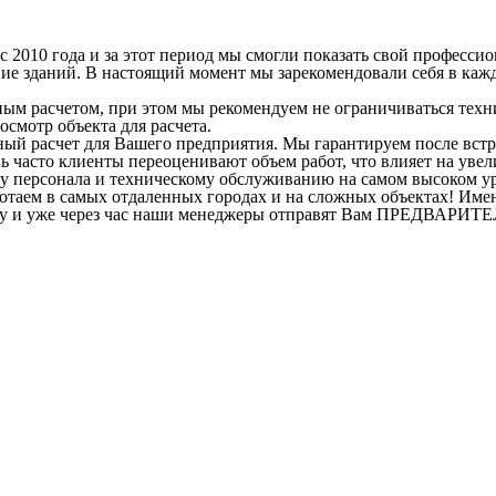
2010 года и за этот период мы смогли показать свой профессион
ие зданий. В настоящий момент мы зарекомендовали себя в кажд
ым расчетом, при этом мы рекомендуем не ограничиваться техн
осмотр объекта для расчета.
очный расчет для Вашего предприятия. Мы гарантируем после в
ень часто клиенты переоценивают объем работ, что влияет на ув
у персонала и техническому обслуживанию на самом высоком уро
отаем в самых отдаленных городах и на сложных объектах! Имен
явку и уже через час наши менеджеры отправят Вам ПРЕДВАРИТ