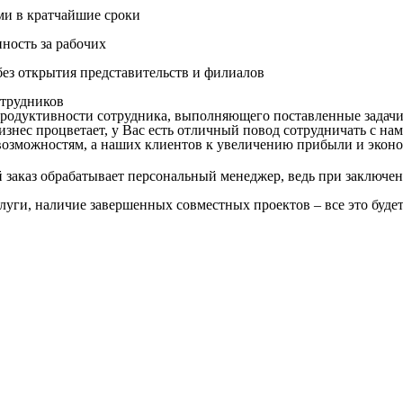
ми в кратчайшие сроки
нность за рабочих
ез открытия представительств и филиалов
трудников
продуктивности сотрудника, выполняющего поставленные задачи
знес процветает, у Вас есть отличный повод сотрудничать с нам
озможностям, а наших клиентов к увеличению прибыли и эконо
заказ обрабатывает персональный менеджер, ведь при заключен
слуги, наличие завершенных совместных проектов – все это буде