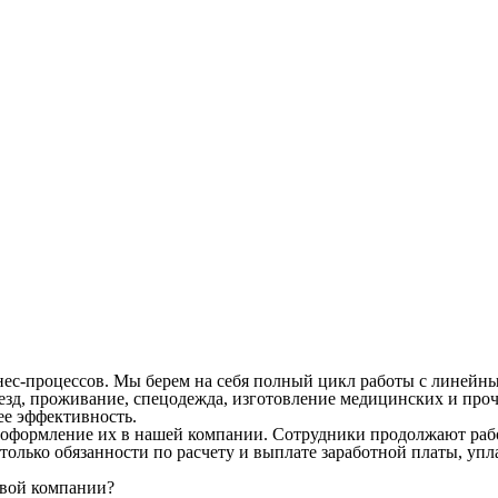
ес-процессов. Мы берем на себя полный цикл работы с линейны
д, проживание, спецодежда, изготовление медицинских и прочи
ее эффективность.
оформление их в нашей компании. Сотрудники продолжают работ
м только обязанности по расчету и выплате заработной платы, у
овой компании?