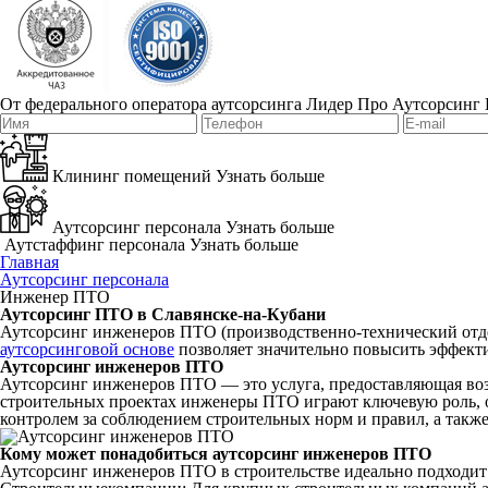
От федерального оператора аутсорсинга Лидер Про
Аутсорсинг 
Клининг помещений
Узнать больше
Аутсорсинг персонала
Узнать больше
Аутстаффинг персонала
Узнать больше
Главная
Аутсорсинг персонала
Инженер ПТО
Аутсорсинг ПТО в Славянске-на-Кубани
Аутсорсинг инженеров ПТО (производственно-технический отде
аутсорсинговой основе
позволяет значительно повысить эффекти
Аутсорсинг инженеров ПТО
Аутсорсинг инженеров ПТО — это услуга, предоставляющая во
строительных проектах инженеры ПТО играют ключевую роль, о
контролем за соблюдением строительных норм и правил, а также
Кому может понадобиться аутсорсинг инженеров ПТО
Аутсорсинг инженеров ПТО в строительстве идеально подходит 