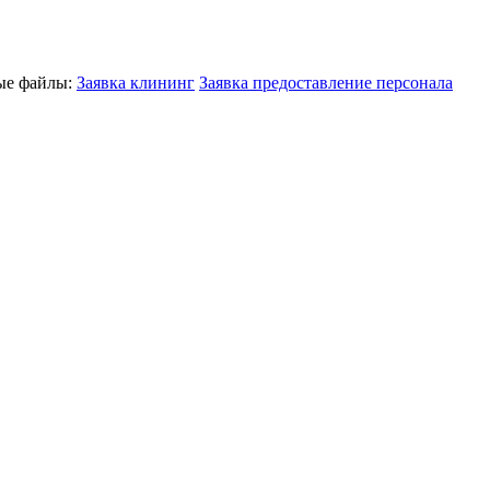
ные файлы:
Заявка клининг
Заявка предоставление персонала