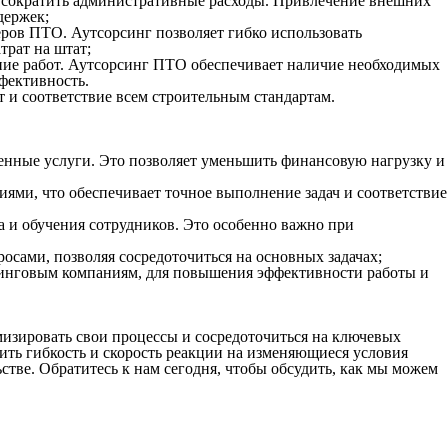
 сократить административные расходы. Привлечение внешних
держек;
ров ПТО. Аутсорсинг позволяет гибко использовать
трат на штат;
ие работ. Аутсорсинг ПТО обеспечивает наличие необходимых
фективность.
 и соответствие всем строительным стандартам.
вленные услуги. Это позволяет уменьшить финансовую нагрузку и
ми, что обеспечивает точное выполнение задач и соответствие
а и обучения сотрудников. Это особенно важно при
сами, позволяя сосредоточиться на основных задачах;
синговым компаниям, для повышения эффективности работы и
изировать свои процессы и сосредоточиться на ключевых
сить гибкость и скорость реакции на изменяющиеся условия
стве. Обратитесь к нам сегодня, чтобы обсудить, как мы можем