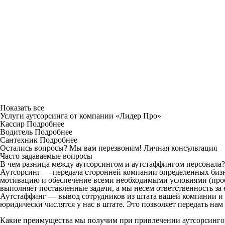
Показать все
Услуги аутсорсинга от компании «Лидер Про»
Кассир
Подробнее
Водитель
Подробнее
Сантехник
Подробнее
Остались вопросы? Мы вам перезвоним!
Личная консультация
Часто задаваемые вопросы
В чем разница между аутсорсингом и аутстаффингом персонала?
Аутсорсинг — передача сторонней компании определенных бизн
мотивацию и обеспечение всеми необходимыми условиями (проез
выполняет поставленные задачи, а мы несем ответственность за 
Аутстаффинг — вывод сотрудников из штата вашей компании и 
юридически числятся у нас в штате. Это позволяет передать на
Какие преимущества мы получим при привлечении аутсорсинг