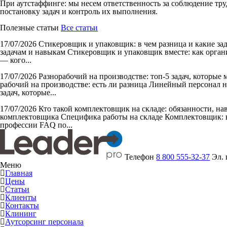
При аутстаффинге: мы несем ответственность за соблюдение тру
постановку задач и контроль их выполнения.
Полезные статьи
Все статьи
17/07/2026
Стикеровщик и упаковщик: в чем разница и какие за
задачам и навыкам Стикеровщик и упаковщик вместе: как органи
— кого...
17/07/2026
Разнорабочий на производстве: топ-5 задач, которые
рабочий на производстве: есть ли разница Линейный персонал н
задач, которые...
17/07/2026
Кто такой комплектовщик на складе: обязанности, н
комплектовщика Специфика работы на складе Комплектовщик: в
профессии FAQ по...
Телефон
8 800 555-32-37
Эл.
Меню
Главная
Цены
Статьи
Клиенты
Контакты
Клининг
Аутсорсинг персонала