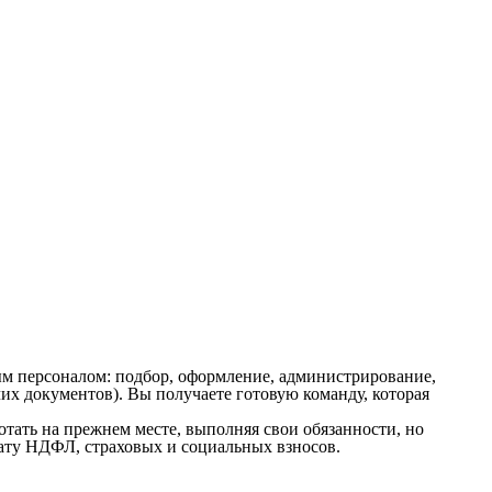
м персоналом: подбор, оформление, администрирование,
х документов). Вы получаете готовую команду, которая
ать на прежнем месте, выполняя свои обязанности, но
плату НДФЛ, страховых и социальных взносов.