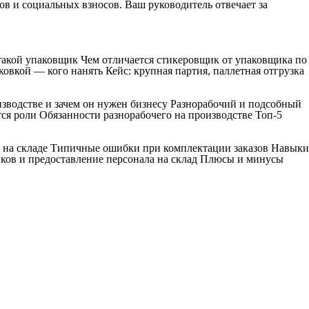
ов и социальных взносов. Ваш руководитель отвечает за
 такой упаковщик Чем отличается стикеровщик от упаковщика по
овкой — кого нанять Кейс: крупная партия, паллетная отгрузка
изводстве и зачем он нужен бизнесу Разнорабочий и подсобный
ся роли Обязанности разнорабочего на производстве Топ-5
к на складе Типичные ошибки при комплектации заказов Навыки
ков и предоставление персонала на склад Плюсы и минусы