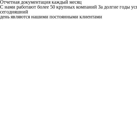
Отчетная документация каждый месяц
C нами работают
более 50
крупных компаний
За долгие годы у
сегодняшний
день являются нашими постоянными клиентами