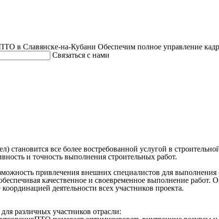
ПТО в Славянске-на-Кубани
Обеспечим полное управление кадр
Связаться с нами
л) становится все более востребованной услугой в строитель
вность и точность выполнения строительных работ.
зможность привлечения внешних специалистов для выполнения 
беспечивая качественное и своевременное выполнение работ. О
 координацией деятельности всех участников проекта.
для различных участников отрасли: