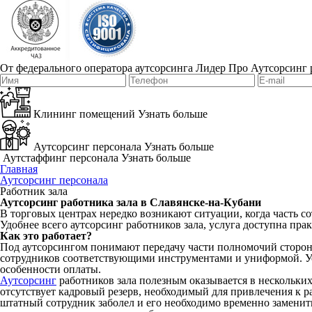
От федерального оператора аутсорсинга Лидер Про
Аутсорсинг 
Клининг помещений
Узнать больше
Аутсорсинг персонала
Узнать больше
Аутстаффинг персонала
Узнать больше
Главная
Аутсорсинг персонала
Работник зала
Аутсорсинг работника зала в Славянске-на-Кубани
В торговых центрах нередко возникают ситуации, когда часть с
Удобнее всего аутсорсинг работников зала, услуга доступна прак
Как это работает?
Под аутсорсингом понимают передачу части полномочий сторонн
сотрудников соответствующими инструментами и униформой. Усл
особенности оплаты.
Аутсорсинг
работников зала полезным оказывается в нескольких
отсутствует кадровый резерв, необходимый для привлечения к р
штатный сотрудник заболел и его необходимо временно заменит