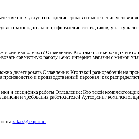
качественных услуг, соблюдение сроков и выполнение условий д
дового законодательства, оформление сотрудников, уплату налог
дачи они выполняют?
Оглавление: Кто такой стикеровщик и кто
зовать совместную работу Кейс: интернет-магазин с мелкой упак
 можно делегировать
Оглавление: Кто такой разнорабочий на про
а производство и производственный персонал: как распределяют
авыки и специфика работы
Оглавление: Кто такой комплектовщи
акансии и требования работодателей Аутсорсинг комплектовщи
 почта
zakaz@leapro.ru