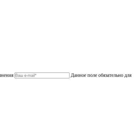
лнения
Данное поле обязательно для