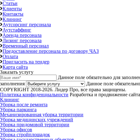
Статьи
Клиенты
Контакты
Клининг
Аутсорсинг персонала
Аутстаффинг
Аренда персонала
Лизинг персонала
Временный персонал
Предоставление персонала по договору ЧАЗ
Оплата
Пригласить на тендер
Карта сайта
Заказать услугу
Данное поле обязательно для заполне
заполнения
Данное поле обязательно
COPYRIGHT 2018-2026. Лидер Про, все права защищены.
Политика конфиденциальности
Разработка и продвижение сайта
Клининг
Уборка после ремонта
Уборка паркинга
Механизированная уборка территории
Уборка медицинских учреждений
Уборка придомовой территории
Уборка офисов
Уборка стройплощадок
Уборка государственных объектов