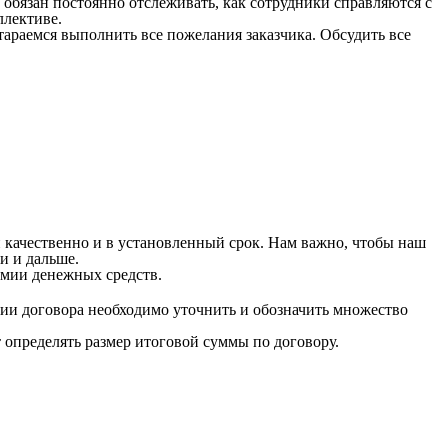
обязан постоянно отслеживать, как сотрудники справляются с
ллективе.
тараемся выполнить все пожелания заказчика. Обсудить все
 качественно и в установленный срок. Нам важно, чтобы наш
и и дальше.
мии денежных средств.
ии договора необходимо уточнить и обозначить множество
т определять размер итоговой суммы по договору.