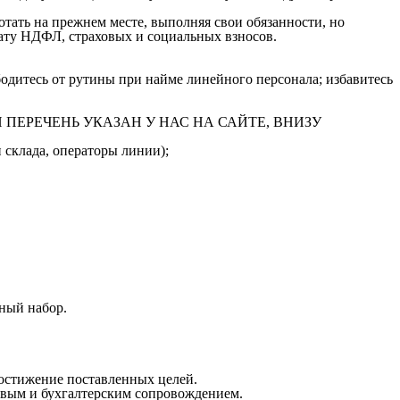
ать на прежнем месте, выполняя свои обязанности, но
плату НДФЛ, страховых и социальных взносов.
одитесь от рутины при найме линейного персонала; избавитесь
ПОЛНЫЙ ПЕРЕЧЕНЬ УКАЗАН У НАС НА САЙТЕ, ВНИЗУ
 склада, операторы линии);
ный набор.
достижение поставленных целей.
овым и бухгалтерским сопровождением.