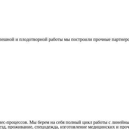
спешной и плодотворной работы мы построили прочные партнерс
ес-процессов. Мы берем на себя полный цикл работы с линейны
д, проживание, спецодежда, изготовление медицинских и прочи