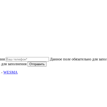
ния
Данное поле обязательно для запо
 для заполнения
Отправить
 -
WESMA