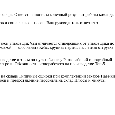
оговора. Ответственность за конечный результат работы команды
ов и социальных взносов. Ваш руководитель отвечает за
 такой упаковщик Чем отличается стикеровщик от упаковщика по
овкой — кого нанять Кейс: крупная партия, паллетная отгрузка
изводстве и зачем он нужен бизнесу Разнорабочий и подсобный
ся роли Обязанности разнорабочего на производстве Топ-5
к на складе Типичные ошибки при комплектации заказов Навыки
ков и предоставление персонала на склад Плюсы и минусы