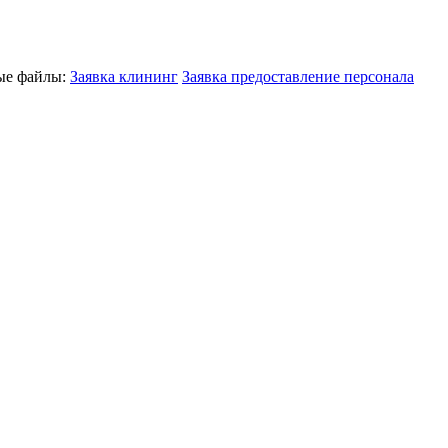
ные файлы:
Заявка клининг
Заявка предоставление персонала