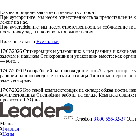
Какова юридическая ответственность сторон?
При аутсорсинге: мы несем ответственность за предоставление 
лежит на нас.
При аутстаффинге: мы несем ответственность за соблюдение тру
постановку задач и контроль их выполнения.
Полезные статьи
Все статьи
17/07/2026
Стикеровщик и упаковщик: в чем разница и какие за
задачам и навыкам Стикеровщик и упаковщик вместе: как органи
— кого...
17/07/2026
Разнорабочий на производстве: топ-5 задач, которые
рабочий на производстве: есть ли разница Линейный персонал н
задач, которые...
17/07/2026
Кто такой комплектовщик на складе: обязанности, н
комплектовщика Специфика работы на складе Комплектовщик: в
профессии FAQ по...
Телефон
8 800 555-32-37
Эл.
Меню
Главная
Цены