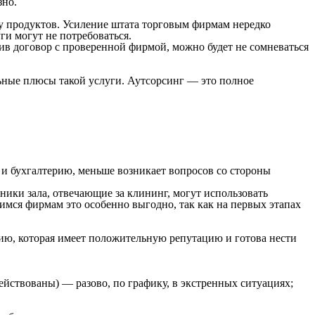
зно.
ку продуктов. Усиление штата торговым фирмам нередко
ги могут не потребоваться.
чив договор с проверенной фирмой, можно будет не сомневаться
льные плюсы такой услуги. Аутсорсинг — это полное
 и бухгалтерию, меньше возникает вопросов со стороны
ники зала, отвечающие за клининг, могут использовать
мся фирмам это особенно выгодно, так как на первых этапах
цию, которая имеет положительную репутацию и готова нести
ействованы) — разово, по графику, в экстренных ситуациях;