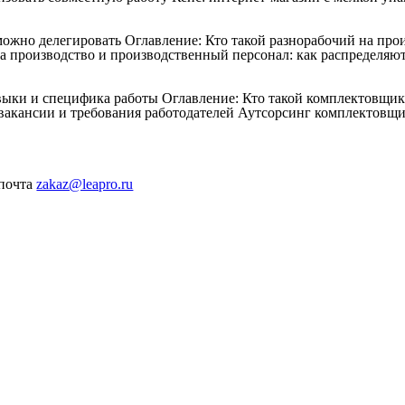
 можно делегировать
Оглавление: Кто такой разнорабочий на про
а производство и производственный персонал: как распределяют
авыки и специфика работы
Оглавление: Кто такой комплектовщи
акансии и требования работодателей Аутсорсинг комплектовщи
 почта
zakaz@leapro.ru