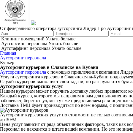
От федерального оператора аутсорсинга Лидер Про
Аутсорсинг 
Клининг помещений
Узнать больше
Аутсорсинг персонала
Узнать больше
Аутстаффинг персонала
Узнать больше
Главная
Аутсорсинг персонала
Курьер
Аутсорсинг курьеров в Славянске-на-Кубани
Аутсорсинг персонала
с помощью привлечения компании Лидер П
Услуги аутсорсинга курьеров в Славянске-на-Кубани подразумева
Служба курьеров выполняет свои задачи, но разгружаются бухгал
Аутсорсинг курьерских услуг
Нашим курьерам может поручить доставку любых предметов: ко
Каждый курьер, которого мы направим к вам для выполнения по
заболевает, берет отгул, мы тут же предоставляем равноценные 
Доставка ТМЦ будет производиться по всем нормам, с подписа
Аутсорсинг курьерских услуг по стоимости не только соотносим
до 30%!
Цена услуг зависит от ряда объективных факторов, таких как 
Персонал не находится в штате вашей компании. Но это не знач