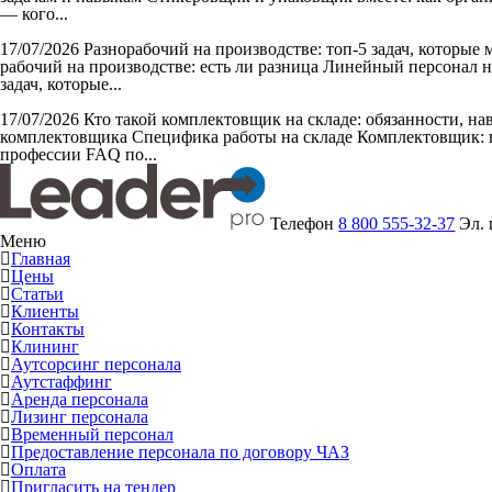
— кого...
17/07/2026
Разнорабочий на производстве: топ-5 задач, которые
рабочий на производстве: есть ли разница Линейный персонал н
задач, которые...
17/07/2026
Кто такой комплектовщик на складе: обязанности, н
комплектовщика Специфика работы на складе Комплектовщик: в
профессии FAQ по...
Телефон
8 800 555-32-37
Эл.
Меню
Главная
Цены
Статьи
Клиенты
Контакты
Клининг
Аутсорсинг персонала
Аутстаффинг
Аренда персонала
Лизинг персонала
Временный персонал
Предоставление персонала по договору ЧАЗ
Оплата
Пригласить на тендер