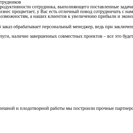
трудников
продуктивности сотрудника, выполняющего поставленные задачи
знес процветает, у Вас есть отличный повод сотрудничать с нам
озможностям, а наших клиентов к увеличению прибыли и эконо
заказ обрабатывает персональный менеджер, ведь при заключен
слуги, наличие завершенных совместных проектов – все это буде
спешной и плодотворной работы мы построили прочные партнерс