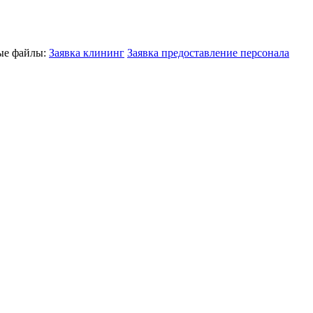
ные файлы:
Заявка клининг
Заявка предоставление персонала