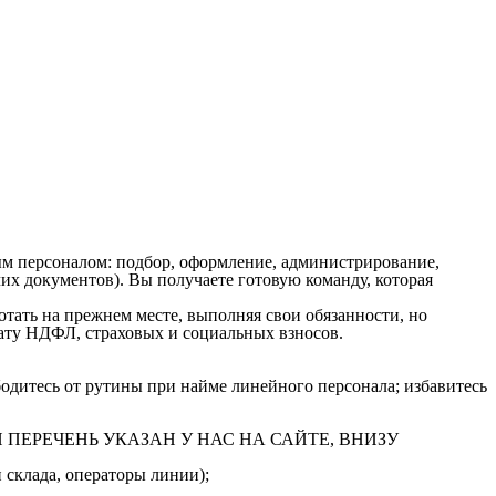
м персоналом: подбор, оформление, администрирование,
х документов). Вы получаете готовую команду, которая
ать на прежнем месте, выполняя свои обязанности, но
плату НДФЛ, страховых и социальных взносов.
одитесь от рутины при найме линейного персонала; избавитесь
ПОЛНЫЙ ПЕРЕЧЕНЬ УКАЗАН У НАС НА САЙТЕ, ВНИЗУ
 склада, операторы линии);