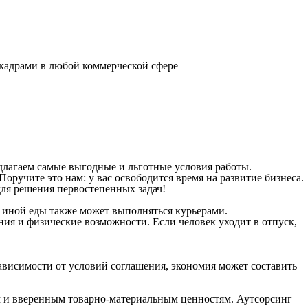
кадрами в любой коммерческой сфере
лагаем самые выгодные и льготные условия работы.
оручите это нам: у вас освободится время на развитие бизнеса.
для решения первостепенных задач!
 иной еды также может выполняться курьерами.
ия и физические возможности. Если человек уходит в отпуск,
ависимости от условий соглашения, экономия может составить
иям и вверенным товарно-материальным ценностям. Аутсорсинг