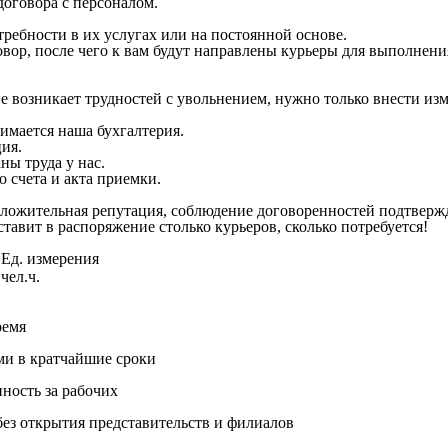
договора с персоналом.
ебности в их услугах или на постоянной основе.
вор, после чего к вам будут направлены курьеры для выполнени
е возникает трудностей с увольнением, нужно только внести изм
нимается наша бухгалтерия.
ия.
ы труда у нас.
 счета и акта приемки.
ложительная репутация, соблюдение договоренностей подтвержда
тавит в распоряжение столько курьеров, сколько потребуется!
Ед. измерения
чел.ч.
ремя
ми в кратчайшие сроки
нность за рабочих
ез открытия представительств и филиалов