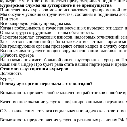
курьеров с мат. ответственностью предусматривает подписание 
Курьерская служба на аутсорсинге и ее преимущества
Привлеченных курьеров можно использовать при временной потр
Мы обсудим условия сотрудничества, составим и подпишем дого
При этом:
Всю кадровую работу проводим мы.
Когда необходимость в труде привлеченных курьеров отпадает, н
Оплата труда сотрудников — наша обязанность.
Расчетом зарплат, страховых взносов, налоговых отчислений за
За качество выполненной работы также отвечает наша организац
Контролирующие органы проверяют отдел кадров и службу охран
Вы оплачиваете услуги по договору на основании выставленного
Наша компания имеет большой опыт в аутсорсинге курьеров. По
Компания Лидер Про будет рада стать вашим партнером и предос
Стоимость аутсорсинга курьеров
Должность
Курьер
Почему аутсорсинг персонала - это выгодно?
Возможность привлечь любое количество работников в любое в
Качественное оказание услуг квалифицированными сотрудника
С Заказчика снимается вся социальная и юридическая ответстве
Возможность предоставления услуги в различных регионах РФ б