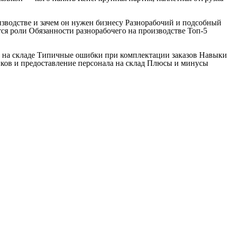
изводстве и зачем он нужен бизнесу Разнорабочий и подсобный
ся роли Обязанности разнорабочего на производстве Топ-5
к на складе Типичные ошибки при комплектации заказов Навыки
ков и предоставление персонала на склад Плюсы и минусы