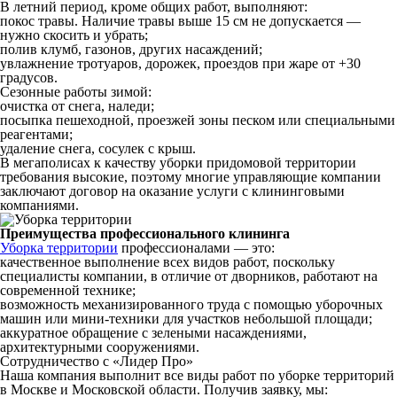
В летний период, кроме общих работ, выполняют:
покос травы. Наличие травы выше 15 см не допускается —
нужно скосить и убрать;
полив клумб, газонов, других насаждений;
увлажнение тротуаров, дорожек, проездов при жаре от +30
градусов.
Сезонные работы зимой:
очистка от снега, наледи;
посыпка пешеходной, проезжей зоны песком или специальными
реагентами;
удаление снега, сосулек с крыш.
В мегаполисах к качеству уборки придомовой территории
требования высокие, поэтому многие управляющие компании
заключают договор на оказание услуги с клининговыми
компаниями.
Преимущества профессионального клининга
Уборка территории
профессионалами — это:
качественное выполнение всех видов работ, поскольку
специалисты компании, в отличие от дворников, работают на
современной технике;
возможность механизированного труда с помощью уборочных
машин или мини-техники для участков небольшой площади;
аккуратное обращение с зелеными насаждениями,
архитектурными сооружениями.
Сотрудничество с «Лидер Про»
Наша компания выполнит все виды работ по уборке территорий
в Москве и Московской области. Получив заявку, мы: