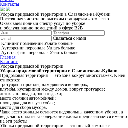
Контакты
Уборка придомовой территории в Славянске-на-Кубани
Постоянная чистота по высоким стандартам - это легко
Оказываем полный спектр услуг по уборке
и обслуживанию помещений в сфере B2B
Связаться с нами
Клининг помещений
Узнать больше
Аутсорсинг персонала
Узнать больше
Аутстаффинг персонала
Узнать больше
Главная
Клининг
Уборка придомовой территории
Уборка придомовой территории в Славянске-на-Кубани
Придомовая территория — это зона вокруг многоэтажек. К ней
относятся:
тротуары и проезды, находящиеся во дворах;
клумбы, кустарники между домов, вокруг тротуаров;
детская площадка, зона отдыха;
место стоянки автомобилей;
площадка для выгула собак;
место для сбора мусора.
Чаще всего жильцы остаются недовольны качеством уборки, а
ведь часть оплаты за содержание жилья предназначается именно
на эти работы.
Уборка придомовой территории — это целый комплекс