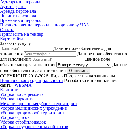
Аутсорсинг персонала
Аутстаффинг
Аренда персонала
Лизинг персонала
Временный персонал
Предоставление персонала по договору ЧАЗ
Оплата
Пригласить на тендер
Карта сайта
Заказать услугу
Данное поле обязательно для
заполнения
Данное поле обязательно
для заполнения
Данное поле
обязательно для заполнения
Данное
поле обязательно для заполнения
Отправить
COPYRIGHT 2018-2026. Лидер Про, все права защищены.
Политика конфиденциальности
Разработка и продвижение
сайта -
WESMA
Клининг
Уборка после ремонта
Уборка паркинга
Механизированная уборка территории
Уборка медицинских учреждений
Уборка придомовой территории
Уборка офисов
Уборка стройплощадок
Уборка государственных объектов