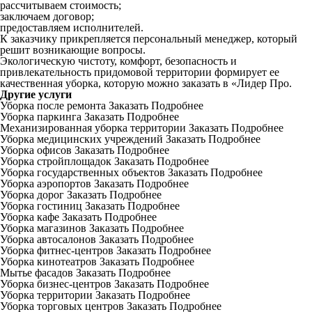
рассчитываем стоимость;
заключаем договор;
предоставляем исполнителей.
К заказчику прикрепляется персональный менеджер, который
решит возникающие вопросы.
Экологическую чистоту, комфорт, безопасность и
привлекательность придомовой территории формирует ее
качественная уборка, которую можно заказать в «Лидер Про.
Другие услуги
Уборка после ремонта
Заказать
Подробнее
Уборка паркинга
Заказать
Подробнее
Механизированная уборка территории
Заказать
Подробнее
Уборка медицинских учреждений
Заказать
Подробнее
Уборка офисов
Заказать
Подробнее
Уборка стройплощадок
Заказать
Подробнее
Уборка государственных объектов
Заказать
Подробнее
Уборка аэропортов
Заказать
Подробнее
Уборка дорог
Заказать
Подробнее
Уборка гостиниц
Заказать
Подробнее
Уборка кафе
Заказать
Подробнее
Уборка магазинов
Заказать
Подробнее
Уборка автосалонов
Заказать
Подробнее
Уборка фитнес-центров
Заказать
Подробнее
Уборка кинотеатров
Заказать
Подробнее
Мытье фасадов
Заказать
Подробнее
Уборка бизнес-центров
Заказать
Подробнее
Уборка территории
Заказать
Подробнее
Уборка торговых центров
Заказать
Подробнее