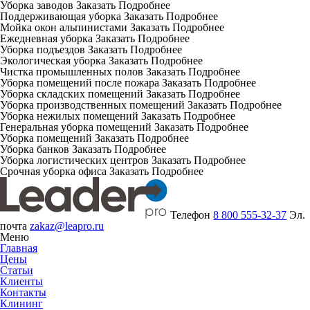
Уборка заводов
Заказать
Подробнее
Поддерживающая уборка
Заказать
Подробнее
Мойка окон альпинистами
Заказать
Подробнее
Ежедневная уборка
Заказать
Подробнее
Уборка подъездов
Заказать
Подробнее
Экологическая уборка
Заказать
Подробнее
Чистка промышленных полов
Заказать
Подробнее
Уборка помещений после пожара
Заказать
Подробнее
Уборка складских помещений
Заказать
Подробнее
Уборка производственных помещений
Заказать
Подробнее
Уборка нежилых помещений
Заказать
Подробнее
Генеральная уборка помещений
Заказать
Подробнее
Уборка помещений
Заказать
Подробнее
Уборка банков
Заказать
Подробнее
Уборка логистических центров
Заказать
Подробнее
Срочная уборка офиса
Заказать
Подробнее
Телефон
8 800 555-32-37
Эл.
почта
zakaz@leapro.ru
Меню
Главная
Цены
Статьи
Клиенты
Контакты
Клининг