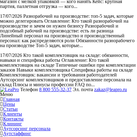
магазин с мелкой упаковкой — кого нанять Кейс: крупная
партия, паллетная отгрузка — кого...
17/07/2026
Разнорабочий на производстве: топ-5 задач, которые
можно делегировать
Оглавление: Кто такой разнорабочий на
производстве и зачем он нужен бизнесу Разнорабочий и
подсобный рабочий на производстве: есть ли разница
Линейный персонал на производство и производственный
персонал: как распределяются роли Обязанности разнорабочего
на производстве Топ-5 задач, которые...
17/07/2026
Кто такой комплектовщик на складе: обязанности,
навыки и специфика работы
Оглавление: Кто такой
комплектовщик на складе Типичные ошибки при комплектации
заказов Навыки комплектовщика Специфика работы на складе
Комплектовщик: вакансии и требования работодателей
Аутсорсинг комплектовщиков и предоставление персонала на
склад Плюсы и минусы профессии FAQ по...
Телефон
8 800 555-32-37
Эл. почта
zakaz@leapro.ru
Меню
Главная
Цены
Статьи
Клиенты
Контакты
Клининг
Аутсорсинг персонала
Аутстаффинг