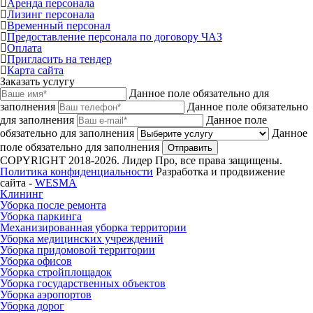
Аренда персонала
Лизинг персонала
Временный персонал
Предоставление персонала по договору ЧАЗ
Оплата
Пригласить на тендер
Карта сайта
Заказать услугу
Данное поле обязательно для
заполнения
Данное поле обязательно
для заполнения
Данное поле
обязательно для заполнения
Данное
поле обязательно для заполнения
Отправить
COPYRIGHT 2018-2026. Лидер Про, все права защищены.
Политика конфиденциальности
Разработка и продвижение
сайта -
WESMA
Клининг
Уборка после ремонта
Уборка паркинга
Механизированная уборка территории
Уборка медицинских учреждений
Уборка придомовой территории
Уборка офисов
Уборка стройплощадок
Уборка государственных объектов
Уборка аэропортов
Уборка дорог