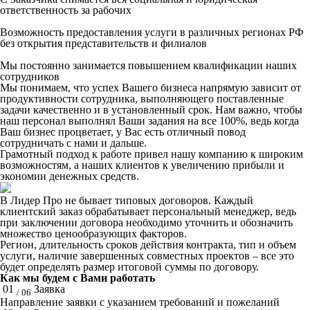
ответственность за рабочих
Возможность предоставления услуги в различных регионах РФ
без открытия представительств и филиалов
Мы постоянно занимается повышением квалификации наших
сотрудников
Мы понимаем, что успех Вашего бизнеса напрямую зависит от
продуктивности сотрудника, выполняющего поставленные
задачи качественно и в установленный срок. Нам важно, чтобы
наш персонал выполнял Ваши задания на все 100%, ведь когда
Ваш бизнес процветает, у Вас есть отличный повод
сотрудничать с нами и дальше.
Грамотный подход к работе привел нашу компанию к широким
возможностям, а наших клиентов к увеличению прибыли и
экономии денежных средств.
В Лидер Про не бывает типовых договоров. Каждый
клиентский заказ обрабатывает персональный менеджер, ведь
при заключении договора необходимо уточнить и обозначить
множество ценообразующих факторов.
Регион, длительность сроков действия контракта, тип и объем
услуги, наличие завершенных совместных проектов – все это
будет определять размер итоговой суммы по договору.
Как мы будем с Вами работать
01
Заявка
/ 06
Направление заявки с указанием требований и пожеланий