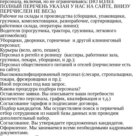
персонала, включая, но не ограничиваясь: (НО БОЛЕЕ
ПОЛНЫЙ ПЕРЕЧЕНЬ УКАЗАН У НАС НА САЙТЕ, ВНИЗУ
ПЕРЕЧИСЛЕН НЕ ВЕСЬ)
Рабочие на склады и производства (сборщики, упаковщики,
грузчики, комплектовщики, разнорабочие, сортировщики,
работники склада, операторы линии);
Водители (прогрузчика, трактора, грузовика, легкового
автомобиля);
Уборщики, дворники, горничные и другой клининговый
персонал;
Курьеры (вело, авто, пешие);
Персонал в ритейл и розницу (кассиры, работники зала,
грузчики, пекари, уборщики, и др.);
Персонал общественного питаний и отелей (перчисление есть
на сайте);
Высококвалифицированный персонал (слесари, стропальщики,
токари, фрезеровщики и пр.);
Иной персонал под ваш запрос.
Какова процедура подбора персонала?
Оставление заявки. Вы описываете ваши потребности
(количество персонала, график, квалификация и т.д.)
Согласование тарифов и подписание договора.
Подбор кандидатов. Мы осуществляем поиск и первичный
отбор сотрудников из нашей базы данных или проводим
дополнительный набор.
Согласование. Вы утверждаете предложенных кандидатов.
Оформление. Мы занимаемся всеми необходимыми кадровыми
документами.