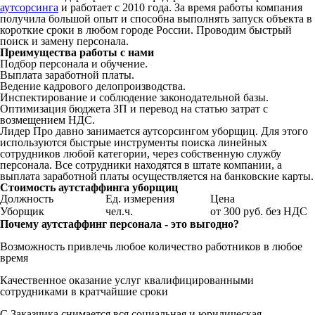
аутсорсинга
и работает с 2010 года. За время работы компания
получила большой опыт и способна выполнять запуск объекта в
короткие сроки в любом городе России. Проводим быстрый
поиск и замену персонала.
Преимущества работы с нами
Подбор персонала и обучение.
Выплата заработной платы.
Ведение кадрового делопроизводства.
Инспектирование и соблюдение законодательной базы.
Оптимизация бюджета ЗП и перевод на статью затрат с
возмещением НДС.
Лидер Про давно занимается аутсорсингом уборщиц. Для этого
используются быстрые инструменты поиска линейных
сотрудников любой категории, через собственную службу
персонала. Все сотрудники находятся в штате компании, а
выплата заработной платы осуществляется на банковские карты.
Стоимость аутстаффинга уборщиц
Должность
Ед. измерения
Цена
Уборщик
чел.ч.
от 300 руб. без НДС
Почему аутстаффинг персонала - это выгодно?
Возможность привлечь любое количество работников в любое
время
Качественное оказание услуг квалифицированными
сотрудниками в кратчайшие сроки
С Заказчика снимается вся социальная и юридическая