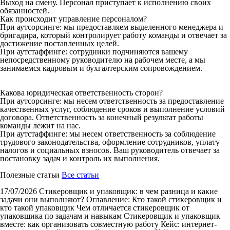
Выход на смену. Персонал приступает к исполнению своих
обязанностей.
Как происходит управление персоналом?
При аутсорсинге: мы предоставляем выделенного менеджера и
бригадира, который контролирует работу команды и отвечает за
достижение поставленных целей.
При аутстаффинге: сотрудники подчиняются вашему
непосредственному руководителю на рабочем месте, а мы
занимаемся кадровым и бухгалтерским сопровождением.
Какова юридическая ответственность сторон?
При аутсорсинге: мы несем ответственность за предоставление
качественных услуг, соблюдение сроков и выполнение условий
договора. Ответственность за конечный результат работы
команды лежит на нас.
При аутстаффинге: мы несем ответственность за соблюдение
трудового законодательства, оформление сотрудников, уплату
налогов и социальных взносов. Ваш руководитель отвечает за
постановку задач и контроль их выполнения.
Полезные статьи
Все статьи
17/07/2026
Стикеровщик и упаковщик: в чем разница и какие
задачи они выполняют?
Оглавление: Кто такой стикеровщик и
кто такой упаковщик Чем отличается стикеровщик от
упаковщика по задачам и навыкам Стикеровщик и упаковщик
вместе: как организовать совместную работу Кейс: интернет-